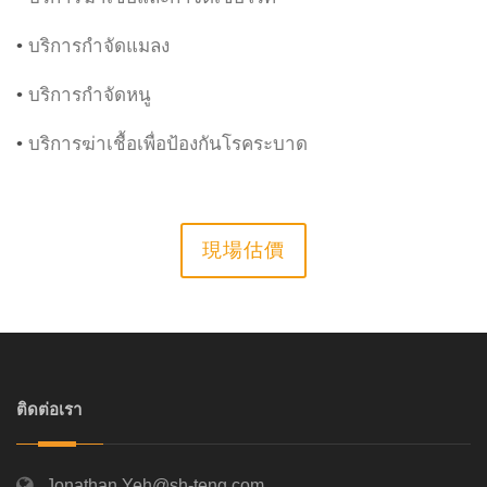
•
บริการกำจัดแมลง
•
บริการกำจัดหนู
•
บริการฆ่าเชื้อเพื่อป้องกันโรคระบาด
現場估價
ติดต่อเรา
Jonathan.Yeh@sh-teng.com