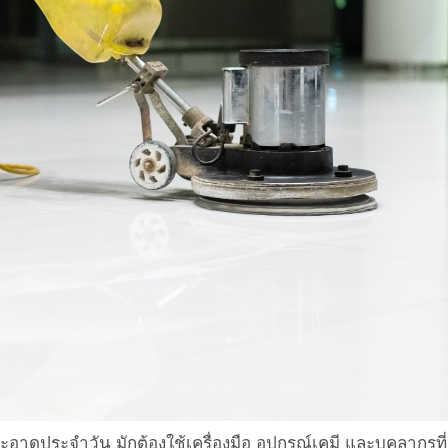
ระจำวัน มักต้องใช้เครื่องมือ อุปกรณ์เคมี และบุคลากรที่มีท