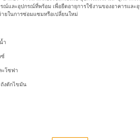
บการณ์และอุปกรณ์ที่พร้อม เพื่อยืดอายุการใช้งานของอาคารและอ
จ่ายในการซ่อมแซมหรือเปลี่ยนใหม่
น้ำ
ซ์
และโซฟา
ถังดักไขมัน