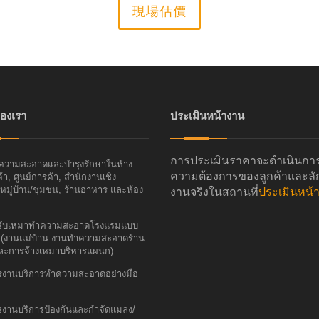
現場估價
องเรา
ประเมินหน้างาน
การประเมินราคาจะดำเนินกา
วามสะอาดและบำรุงรักษาในห้าง
ความต้องการของลูกค้าและล
า, ศูนย์การค้า, สำนักงานเชิง
 หมู่บ้าน/ชุมชน, ร้านอาหาร และห้อง
งานจริงในสถานที่
ประเมินหน้
รรับเหมาทำความสะอาดโรงแรมแบบ
 (งานแม่บ้าน งานทำความสะอาดร้าน
ละการจ้างเหมาบริหารแผนก)
งานบริการทำความสะอาดอย่างมือ
งานบริการป้องกันและกำจัดแมลง/