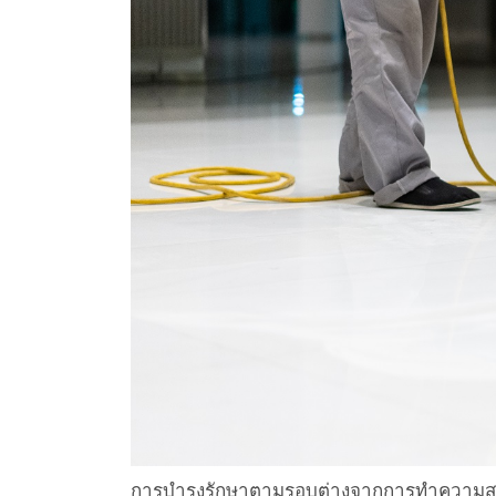
การบำรุงรักษาตามรอบต่างจากการทำความสะอาดป