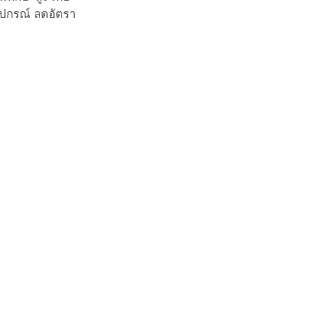
ุปกรณ์ ลดอัตรา