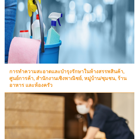
การทำความสะอาดและบำรุงรักษาในห้างสรรพสินค้า,
ศูนย์การค้า, สำนักงานเชิงพาณิชย์, หมู่บ้าน/ชุมชน, ร้าน
อาหาร และห้องครัว