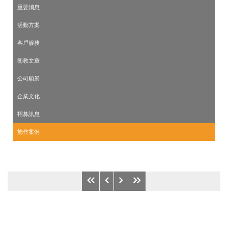
重要消息
活動方案
客戶服務
衛教文章
公司願景
企業文化
招募訊息
施作案例