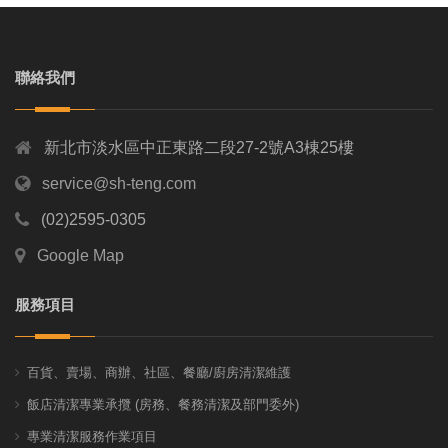
聯絡我們
新北市淡水區中正東路二段27-2號A3棟25樓
service@sh-teng.com
(02)2595-0305
Google Map
服務項目
百貨、賣場、商辦、社區、餐廳/廚房清潔維護
飯店清潔專業承攬 (房務、餐務清潔及部門委外)
專業清潔服務作業項目