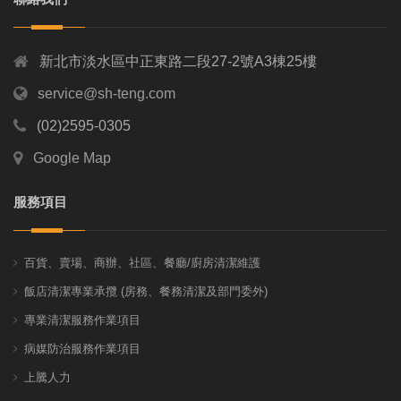
新北市淡水區中正東路二段27-2號A3棟25樓
service@sh-teng.com
(02)2595-0305
Google Map
服務項目
百貨、賣場、商辦、社區、餐廳/廚房清潔維護
飯店清潔專業承攬 (房務、餐務清潔及部門委外)
專業清潔服務作業項目
病媒防治服務作業項目
上騰人力