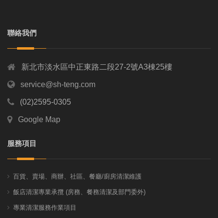
聯絡我們
新北市淡水區中正東路二段27-2號A3棟25樓
service@sh-teng.com
(02)2595-0305
Google Map
服務項目
百貨、賣場、商辦、社區、餐廳/廚房清潔維護
飯店清潔專業承攬 (房務、餐務清潔及部門委外)
專業清潔服務作業項目