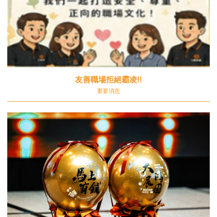
友善職場拒絕霸凌!!
重要消息