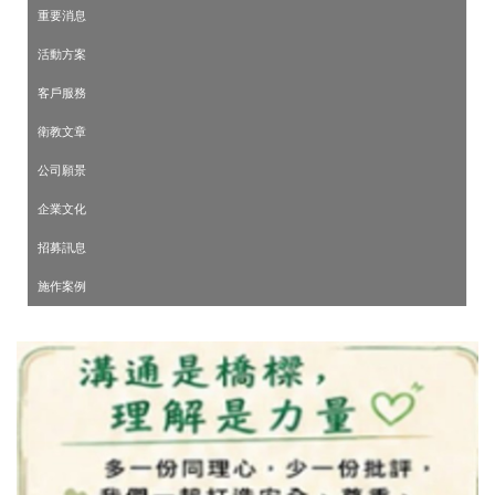
重要消息
活動方案
客戶服務
衛教文章
公司願景
企業文化
招募訊息
施作案例