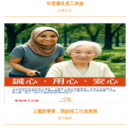
年度優良員工表揚
企業文化
上騰新事業，開啟移工引進業務
客戶服務